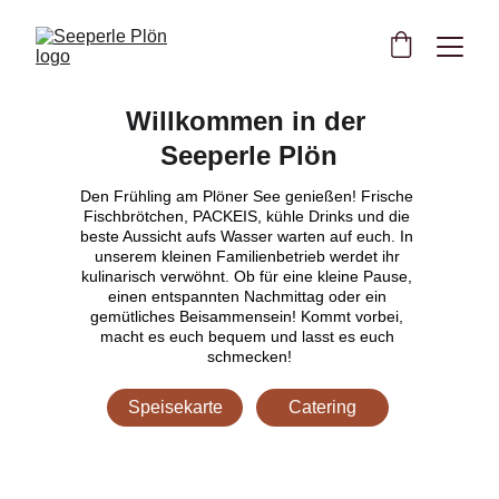
Willkommen in der 
Seeperle Plön
Den Frühling am Plöner See genießen! Frische 
Fischbrötchen, PACKEIS, kühle Drinks und die 
beste Aussicht aufs Wasser warten auf euch. In 
unserem kleinen Familienbetrieb werdet ihr 
kulinarisch verwöhnt. Ob für eine kleine Pause, 
einen entspannten Nachmittag oder ein 
gemütliches Beisammensein! Kommt vorbei, 
macht es euch bequem und lasst es euch 
schmecken!
Speisekarte
Catering