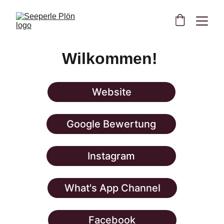
Wilkommen! 
Website
Google Bewertung
Instagram
What's App Channel
Facebook